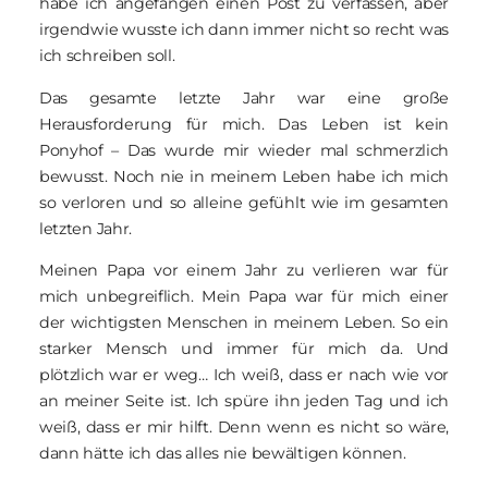
habe ich angefangen einen Post zu verfassen, aber
irgendwie wusste ich dann immer nicht so recht was
ich schreiben soll.
Das gesamte letzte Jahr war eine große
Herausforderung für mich. Das Leben ist kein
Ponyhof – Das wurde mir wieder mal schmerzlich
bewusst. Noch nie in meinem Leben habe ich mich
so verloren und so alleine gefühlt wie im gesamten
letzten Jahr.
Meinen Papa vor einem Jahr zu verlieren war für
mich unbegreiflich. Mein Papa war für mich einer
der wichtigsten Menschen in meinem Leben. So ein
starker Mensch und immer für mich da. Und
plötzlich war er weg… Ich weiß, dass er nach wie vor
an meiner Seite ist. Ich spüre ihn jeden Tag und ich
weiß, dass er mir hilft. Denn wenn es nicht so wäre,
dann hätte ich das alles nie bewältigen können.