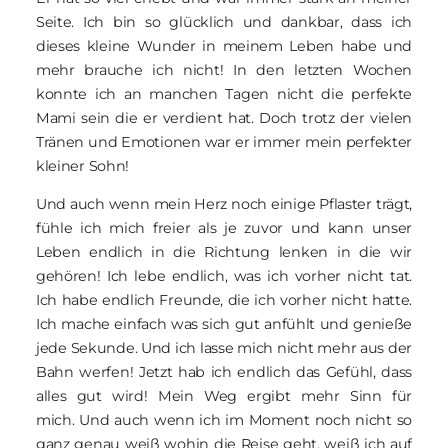
Seite. Ich bin so glücklich und dankbar, dass ich
dieses kleine Wunder in meinem Leben habe und
mehr brauche ich nicht! In den letzten Wochen
konnte ich an manchen Tagen nicht die perfekte
Mami sein die er verdient hat. Doch trotz der vielen
Tränen und Emotionen war er immer mein perfekter
kleiner Sohn!
Und auch wenn mein Herz noch einige Pflaster trägt,
fühle ich mich freier als je zuvor und kann unser
Leben endlich in die Richtung lenken in die wir
gehören! Ich lebe endlich, was ich vorher nicht tat.
Ich habe endlich Freunde, die ich vorher nicht hatte.
Ich mache einfach was sich gut anfühlt und genieße
jede Sekunde. Und ich lasse mich nicht mehr aus der
Bahn werfen! Jetzt hab ich endlich das Gefühl, dass
alles gut wird! Mein Weg ergibt mehr Sinn für
mich. Und auch wenn ich im Moment noch nicht so
ganz genau weiß wohin die Reise geht, weiß ich auf