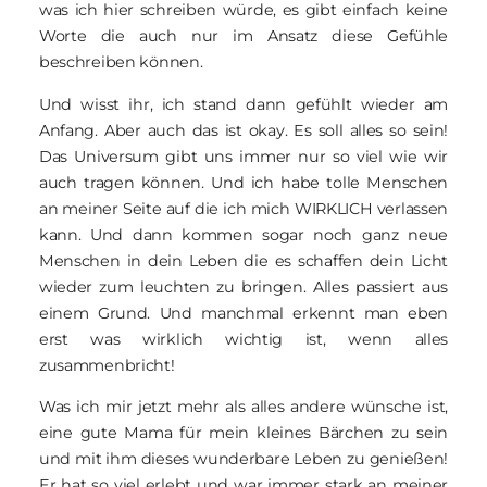
was ich hier schreiben würde, es gibt einfach keine
Worte die auch nur im Ansatz diese Gefühle
beschreiben können.
Und wisst ihr, ich stand dann gefühlt wieder am
Anfang. Aber auch das ist okay. Es soll alles so sein!
Das Universum gibt uns immer nur so viel wie wir
auch tragen können. Und ich habe tolle Menschen
an meiner Seite auf die ich mich WIRKLICH verlassen
kann. Und dann kommen sogar noch ganz neue
Menschen in dein Leben die es schaffen dein Licht
wieder zum leuchten zu bringen. Alles passiert aus
einem Grund. Und manchmal erkennt man eben
erst was wirklich wichtig ist, wenn alles
zusammenbricht!
Was ich mir jetzt mehr als alles andere wünsche ist,
eine gute Mama für mein kleines Bärchen zu sein
und mit ihm dieses wunderbare Leben zu genießen!
Er hat so viel erlebt und war immer stark an meiner