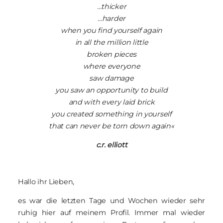
…thicker
…harder
when you find yourself again
in all the million little
broken pieces
where everyone
saw damage
you saw an opportunity to build
and with every laid brick
you created something in yourself
that can never be torn down again«
c.r. elliott
Hallo ihr Lieben,
es war die letzten Tage und Wochen wieder sehr
ruhig hier auf meinem Profil. Immer mal wieder