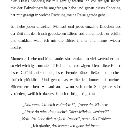
hier. Dieses Shooting hat mir gezeigt warum ich vor einigen Jahren
mit der Babyfotografie angefangen habe und genau dieses Shooting
hat mir gezeigt in welche Richtung meine Reise gerade geht…
Ich liebe jeden einzelnen Moment und jedes einzelne Bildchen aus
der Zeit mit den frisch gebackenen Eltern und bin einfach nur erfüllt
und dankbar, wenn ich mir die Bilder immer und immer wieder
ansehe.
Momente, Liebe und Miteinander sind einfach so viel wertvoller und
so viel wichtiger um sie auf Bildern zu verewigen. Denn diese Bilder
lassen Gefühle aufkommen, lassen Freudentränen fließen und machen
einfach glücklich. Und genau das wollte ich immer mit meinen
Bildern erreichen. ♥︎ Und auch wenn sich mein Stil gerade sehr
verändert, weiß ich, dass es einfach richtig und gut ist…
„Und wenn ich mich verändere?”, fragte das Kleinere.
„Liebst du mich dann mehr? Oder vielleicht weniger?”
„Nein. Ich liebe dich einfach. Immer.”, sagte das Größere.
„Ich glaube, das kommt von ganz tief innen.