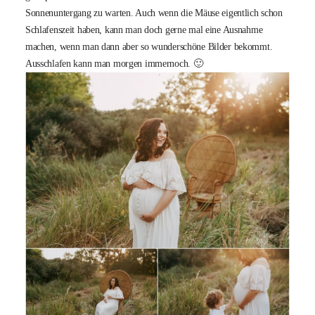
Sonnenuntergang zu warten. Auch wenn die Mäuse eigentlich schon
Schlafenszeit haben, kann man doch gerne mal eine Ausnahme
machen, wenn man dann aber so wunderschöne Bilder bekommt.
Ausschlafen kann man morgen immernoch. 🙂