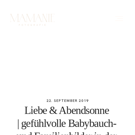
HOME
ÜBER MICH
PORTFOLIO
22. SEPTEMBER 2019
Liebe & Abendsonne
PREISE
| gefühlvolle Babybauch-