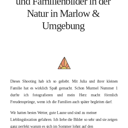
und Familienbilder in der
BLOG
Natur in Marlow &
Umgebung
KONTAKT
Dieses Shooting hab ich so geliebt. Mit Julia und ihrer kleinen
Familie hat es wirklich Spaß gemacht. Schon Murmel Nummer 1
durfte ich fotografieren und mein Herz macht förmlich
Freudensprünge, wenn ich die Familien auch später begleiten darf.
Wir hatten bestes Wetter, gute Laune und sind zu meiner
Lieblingslocation gefahren. Ich liebe die Bilder so sehr und sie zeigen
ganz perfekt warum es sich im Sommer lohnt auf den