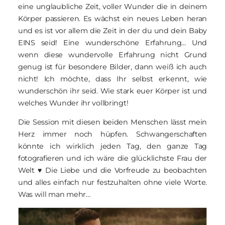
eine unglaubliche Zeit, voller Wunder die in deinem
Körper passieren. Es wächst ein neues Leben heran
und es ist vor allem die Zeit in der du und dein Baby
EINS seid! Eine wunderschöne Erfahrung… Und
wenn diese wundervolle Erfahrung nicht Grund
genug ist für besondere Bilder, dann weiß ich auch
nicht! Ich möchte, dass Ihr selbst erkennt, wie
wunderschön ihr seid. Wie stark euer Körper ist und
welches Wunder ihr vollbringt!
Die Session mit diesen beiden Menschen lässt mein
Herz immer noch hüpfen. Schwangerschaften
könnte ich wirklich jeden Tag, den ganze Tag
fotografieren und ich wäre die glücklichste Frau der
Welt ♥︎ Die Liebe und die Vorfreude zu beobachten
und alles einfach nur festzuhalten ohne viele Worte.
Was will man mehr…