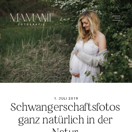
HOME
ÜBER MICH
PORTFOLIO
1. JULI 2019
Schwangerschaftsfotos
PREISE
ganz natürlich in der