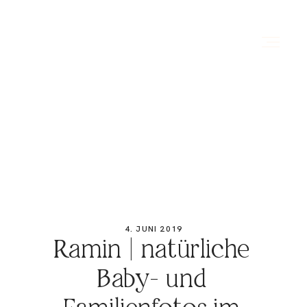
HOME
ÜBER MICH
PORTFOLIO
4. JUNI 2019
Ramin | natürliche
PREISE
Baby- und