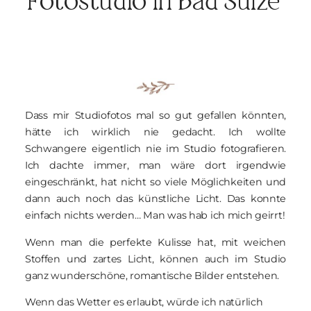
Fotostudio in Bad Sülze
BLOG
KONTAKT
Dass mir Studiofotos mal so gut gefallen könnten,
hätte ich wirklich nie gedacht. Ich wollte
Schwangere eigentlich nie im Studio fotografieren.
Ich dachte immer, man wäre dort irgendwie
eingeschränkt, hat nicht so viele Möglichkeiten und
dann auch noch das künstliche Licht. Das konnte
einfach nichts werden… Man was hab ich mich geirrt!
Wenn man die perfekte Kulisse hat, mit weichen
Stoffen und zartes Licht, können auch im Studio
ganz wunderschöne, romantische Bilder entstehen.
Wenn das Wetter es erlaubt, würde ich natürlich