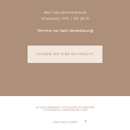
Mail: hallo@mamanie.de
WhatsApp: 0174 / 195 26 70
Termine nur nach Vereinbarung!
SCHREIB MIR EINE NACHRICHT
© 2024 MAMANIE | STEPHANIE SCHNEIDER
FOTOGRAFIE |
IMPRESSUM
|
AGB
GANZ NACH OBEN