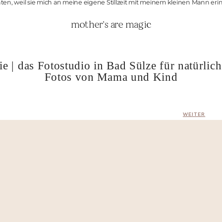
en, weil sie mich an meine eigene Stillzeit mit meinem kleinen Mann eri
mother’s are magic
 | das Fotostudio in Bad Sülze für natürlic
Fotos von Mama und Kind
WEITER