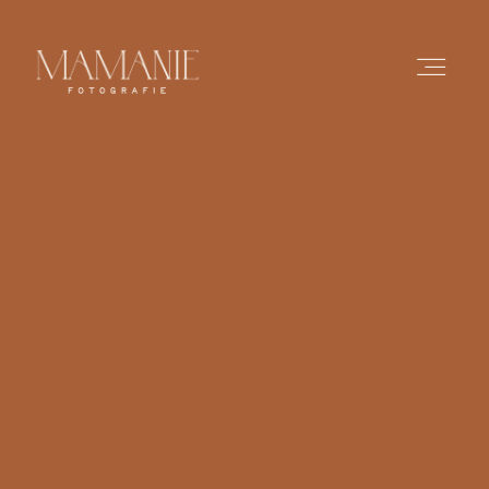
HOME
ÜBER MICH
PORTFOLIO
PREISE