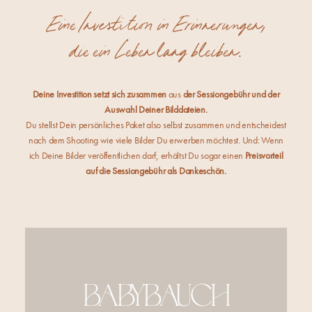
Eine Investition in Erinnerungen,
die ein Leben lang bleiben.
Deine Investition setzt sich zusammen
aus
der Sessiongebühr und der
Auswahl Deiner Bilddateien.
Du stellst Dein persönliches Paket also selbst zusammen und entscheidest
nach dem Shooting wie viele Bilder Du erwerben möchtest. Und: Wenn
ich Deine Bilder veröffentlichen darf, erhältst Du sogar einen
Preisvorteil
auf die Sessiongebühr als Dankeschön.
BABYBAUCH