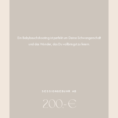
Ein Babybauchshooting ist perfekt um Deine Schwangerschaft
und das Wunder, das Du vollbringst zu feiern.
Sessiongebühr ab
200,- €