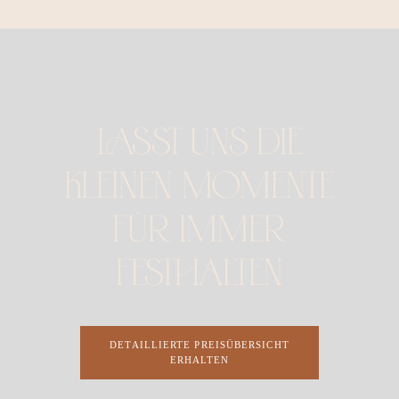
LASST UNS DIE
KLEINEN MOMENTE
FÜR IMMER
FESTHALTEN
DETAILLIERTE PREISÜBERSICHT
ERHALTEN