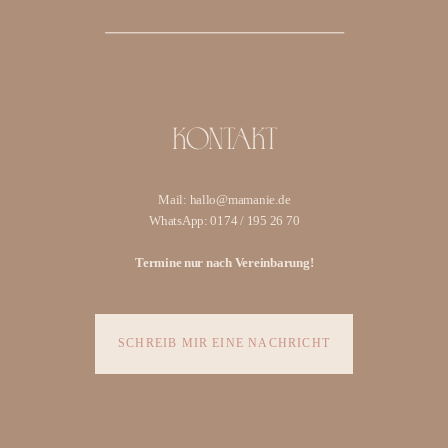
KONTAKT
Mail: hallo@mamanie.de
WhatsApp: 0174 / 195 26 70
Termine nur nach Vereinbarung!
SCHREIB MIR EINE NACHRICHT