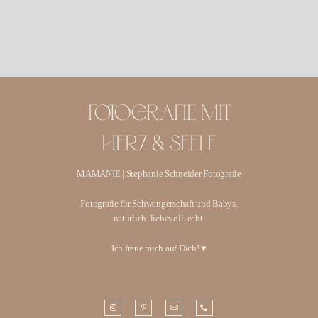
FOTOGRAFIE MIT
HERZ & SEELE
MAMANIE | Stephanie Schneider Fotografie
Fotografie für Schwangerschaft und Babys.
natürlich. liebevoll. echt.
Ich freue mich auf Dich! ♥