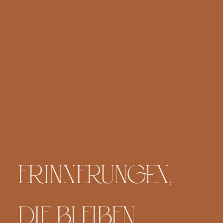
BLOG
KONTAKT
ERINNERUNGEN,
DIE BLEIBEN...