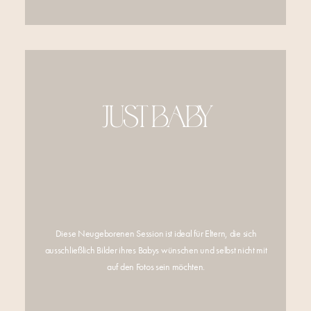
JUST BABY
Diese Neugeborenen Session ist ideal für Eltern, die sich
ausschließlich Bilder ihres Babys wünschen und selbst nicht mit
auf den Fotos sein möchten.