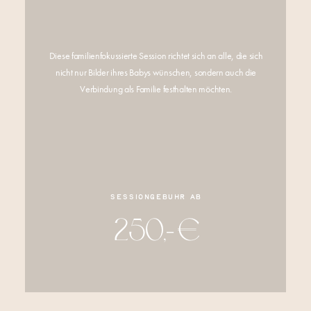
Diese familienfokussierte Session richtet sich an alle, die sich
nicht nur Bilder ihres Babys wünschen, sondern auch die
Verbindung als Familie festhalten möchten.
SESSIONGEBÜHR AB
250,- €