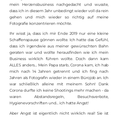
mein Herzensbusiness nachgedacht und wusste,
dass ich in diesem Jahr unbedingt wieder voll da rein
gehen und mich wieder so richtig auf meine
Fotografie konzentrieren möchte.
Ihr wisst ja, dass ich mir Ende 2019 nur eine kleine
Schaffenspause gönnen wollte. Ich hatte das Gefühl,
dass ich irgendwie aus meiner gewünschten Bahn
geraten war und wollte herausfinden wie ich mein
Business wirklich führen wollte. Doch dann kam
ALLES anders... Mein Papa starb, Corona kam, ich hab
mich nach 14 Jahren getrennt und ich fing nach
Jahren als Fotografin wieder in einem Bürojob an. Ich
war schließlich alleine mit meinem Sohn! Dank
Corona durfte ich keine Shootings mehr machen - da
waren Abstandsregeln, Besuchsverbote,
Hygienevorschriften und... ich hatte Angst!
Aber Angst ist eigentlich nicht wirklich real! Sie ist