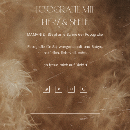
FOTOGRAFIE MIT
HERZ & SEELE
MAMANIE | Stephanie Schneider Fotografie
Fotografie für Schwangerschaft und Babys.
natürlich. liebevoll. echt.
Ich freue mich auf Dich! ♥