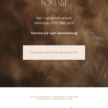
KONTAKT
Mail: hallo@mamanie.de
WhatsApp: 0174 / 195 26 70
Termine nur nach Vereinbarung!
SCHREIB MIR EINE NACHRICHT
© 2024 MAMANIE | STEPHANIE SCHNEIDER
FOTOGRAFIE |
IMPRESSUM
|
AGB