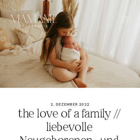
HOME
ÜBER MICH
PORTFOLIO
2. DEZEMBER 2022
the love of a family //
PREISE
liebevolle