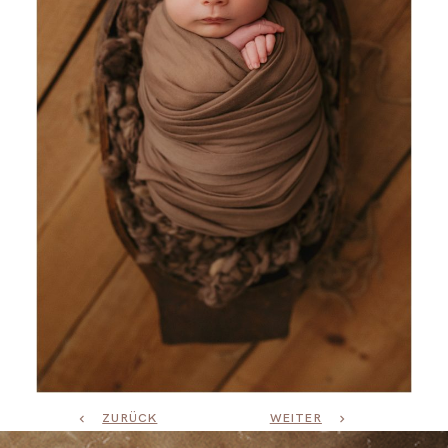
ZURÜCK
WEITER