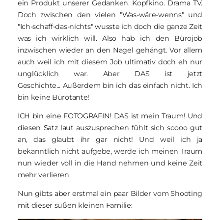
ein Produkt unserer Gedanken. Kopfkino. Drama TV.
Doch zwischen den vielen "Was-wäre-wenns" und
"Ich-schaff-das-nichts" wusste ich doch die ganze Zeit
was ich wirklich will. Also hab ich den Bürojob
inzwischen wieder an den Nagel gehängt. Vor allem
auch weil ich mit diesem Job ultimativ doch eh nur
unglücklich war. Aber DAS ist jetzt
Geschichte... Außerdem bin ich das einfach nicht. Ich
bin keine Bürotante!
ICH bin eine FOTOGRAFIN! DAS ist mein Traum! Und
diesen Satz laut auszusprechen fühlt sich soooo gut
an, das glaubt ihr gar nicht! Und weil ich ja
bekanntlich nicht aufgebe, werde ich meinen Traum
nun wieder voll in die Hand nehmen und keine Zeit
mehr verlieren.
Nun gibts aber erstmal ein paar Bilder vom Shooting
mit dieser süßen kleinen Familie: