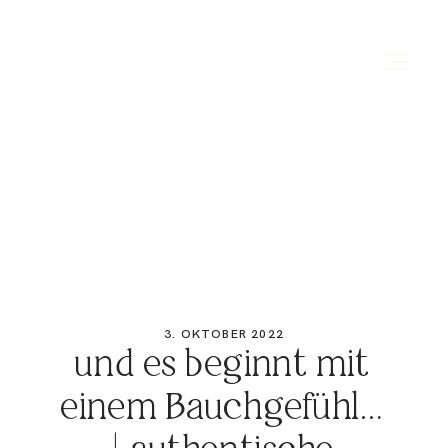
HOME
ÜBER MICH
PORTFOLIO
3. OKTOBER 2022
und es beginnt mit
PREISE
einem Bauchgefühl…