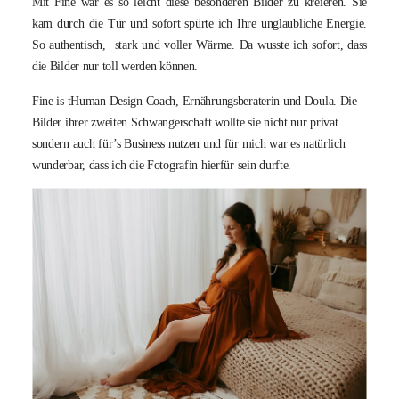
Mit Fine war es so leicht diese besonderen Bilder zu kreieren. Sie
kam durch die Tür und sofort spürte ich Ihre unglaubliche Energie.
So authentisch, stark und voller Wärme. Da wusste ich sofort, dass
die Bilder nur toll werden können.
Fine is tHuman Design Coach, Ernährungsberaterin und Doula. Die
Bilder ihrer zweiten Schwangerschaft wollte sie nicht nur privat
sondern auch für’s Business nutzen und für mich war es natürlich
wunderbar, dass ich die Fotografin hierfür sein durfte.