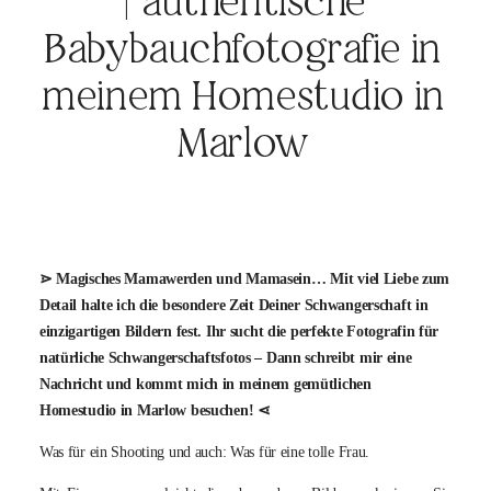
| authentische
BLOG
Babybauchfotografie in
meinem Homestudio in
KONTAKT
Marlow
⋗ Magisches Mamawerden und Mamasein… Mit viel Liebe zum
Detail halte ich die besondere Zeit Deiner Schwangerschaft in
einzigartigen Bildern fest. Ihr sucht die perfekte Fotografin für
natürliche Schwangerschaftsfotos – Dann schreibt mir eine
Nachricht und kommt mich in meinem gemütlichen
Homestudio in Marlow besuchen! ⋖
Was für ein Shooting und auch: Was für eine tolle Frau.