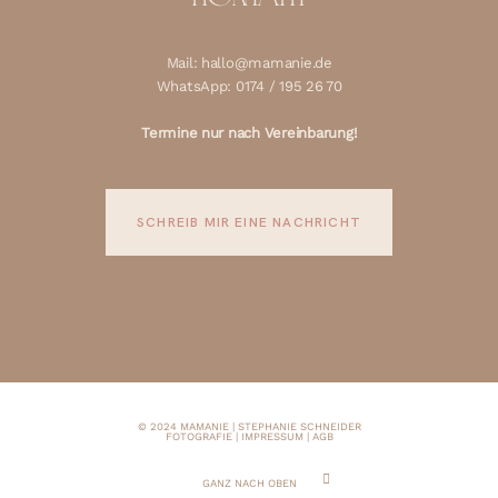
Mail: hallo@mamanie.de
WhatsApp: 0174 / 195 26 70
Termine nur nach Vereinbarung!
SCHREIB MIR EINE NACHRICHT
© 2024 MAMANIE | STEPHANIE SCHNEIDER
FOTOGRAFIE |
IMPRESSUM
|
AGB
GANZ NACH OBEN