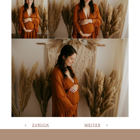
ZURÜCK
WEITER