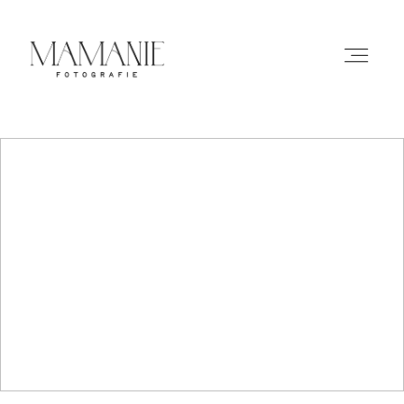
HOME
ÜBER MICH
PORTFOLIO
PREISE