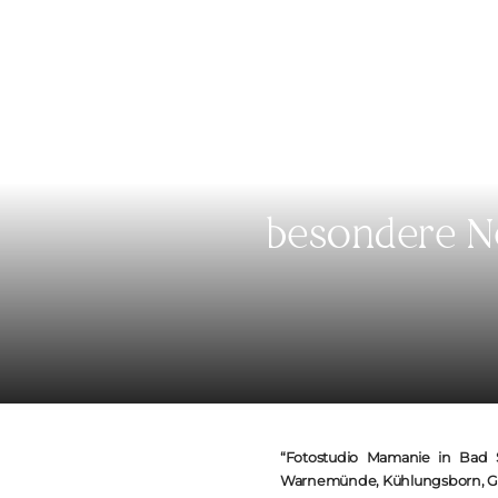
besondere N
“Fotostudio Mamanie in Bad S
Warnemünde, Kühlungsborn, Gra