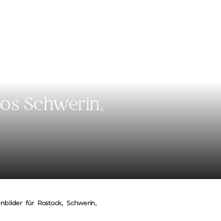
os Schwerin,
bilder für Rostock, Schwerin,