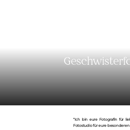
Geschwisterfo
“Ich bin eure Fotografin für l
Fotostudio für eure besonderen