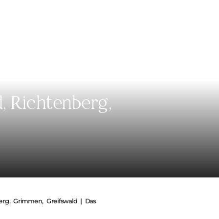
, Richtenberg,
berg, Grimmen, Greifswald | Das