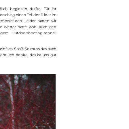
sch begleiten durfte. Für ihr
chlag einen Teil der Bilder im
peraturen. Leider hatten wir
te Wetter hatte wohl auch den
ütigem Outdoorshooting schnell
n einfach Spaß. So muss das auch
ht. Ich denke, das ist uns gut