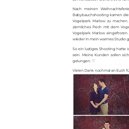
Nach meinen Weihnachtsferien
Babybauchshooting kamen die Z
Vogelpark Marlow zu machen. 
ziemliches Pech mit dem Voge
Vogelpark Marlow eingefroren.
wieder in mein warmes Studio g
So ein lustiges Shooting hatte 
sein. Meine Kunden sollen sic
gelungen. ♡
Vielen Dank nochmal an Euch fü