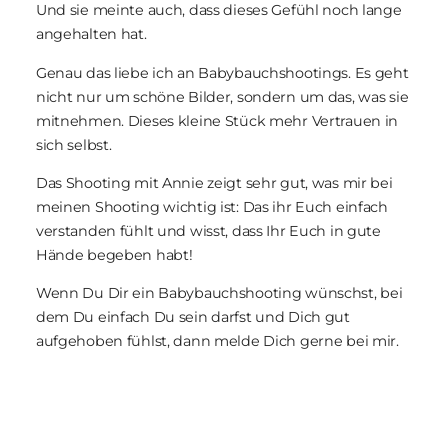
Und sie meinte auch, dass dieses Gefühl noch lange
angehalten hat.
Genau das liebe ich an Babybauchshootings. Es geht
nicht nur um schöne Bilder, sondern um das, was sie
mitnehmen. Dieses kleine Stück mehr Vertrauen in
sich selbst.
Das Shooting mit Annie zeigt sehr gut, was mir bei
meinen Shooting wichtig ist: Das ihr Euch einfach
verstanden fühlt und wisst, dass Ihr Euch in gute
Hände begeben habt!
Wenn Du Dir ein Babybauchshooting wünschst, bei
dem Du einfach Du sein darfst und Dich gut
aufgehoben fühlst, dann melde Dich gerne bei mir.
Babybauch Shooting |
Babybauch Fotografie Studio |
Schwangerschaftsfotos |
Schwangerschaftsfotoshooting |