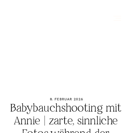
HOME
ÜBER MICH
PORTFOLIO
8. FEBRUAR 2026
Babybauchshooting mit
PREISE
Annie | zarte, sinnliche