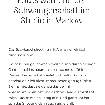
Fotos während der
BLOG
Schwangerschaft im
Studio in Marlow
KONTAKT
Das Babybauchshooting mit Annie war einfach
rundum schön.
Sie ist zu mir gekommen, weil sie sich durch meinen
Content auf Instagram angesprochen gefühlt hat.
Dieses Thema Selbstzweifel. Sich selbst kritisch
anschauen. Sich nicht immer schön genug fühlen.
Sie meinte, dass sie genau das bei mir
wiedergefunden hat und dachte:
Okay, die versteht
mich. Das ist meine Fotografin.
Und genau so hat
sich das Shooting dann auch angefühlt.