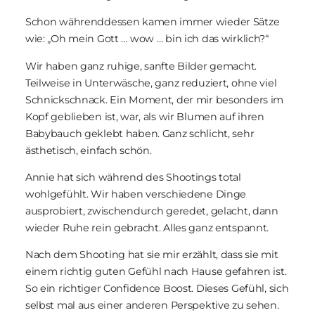
Schon währenddessen kamen immer wieder Sätze
wie:
„Oh mein Gott … wow … bin ich das wirklich?“
Wir haben ganz ruhige, sanfte Bilder gemacht.
Teilweise in Unterwäsche, ganz reduziert, ohne viel
Schnickschnack. Ein Moment, der mir besonders im
Kopf geblieben ist, war, als wir Blumen auf ihren
Babybauch geklebt haben. Ganz schlicht, sehr
ästhetisch, einfach schön.
Annie hat sich während des Shootings total
wohlgefühlt. Wir haben verschiedene Dinge
ausprobiert, zwischendurch geredet, gelacht, dann
wieder Ruhe rein gebracht. Alles ganz entspannt.
Nach dem Shooting hat sie mir erzählt, dass sie mit
einem richtig guten Gefühl nach Hause gefahren ist.
So ein richtiger Confidence Boost. Dieses Gefühl, sich
selbst mal aus einer anderen Perspektive zu sehen.