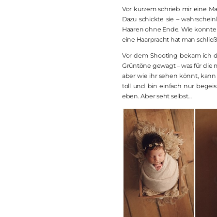
Vor kurzem schrieb mir eine Ma
Dazu schickte sie – wahrschei
Haaren ohne Ende. Wie konnte ic
eine Haarpracht hat man schließ
Vor dem Shooting bekam ich dan
Grüntöne gewagt – was für die m
aber wie ihr sehen könnt, kan
toll und bin einfach nur begei
eben. Aber seht selbst…