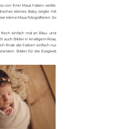
os von ihrer Maus haben wollte.
bsches kleines Baby zeigte mit
se kleine Maus fotografieren. So
 frech einfach mal an Blau- und
h auch Bilder in knalligem Rosa,
h finde die Farben einfach nur
tanden. Bilder für die Ewigkeit