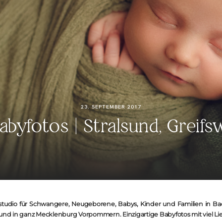
KONTAKT
23. SEPTEMBER 2017
Babyfotos | Stralsund, Greif
studio für Schwangere, Neugeborene, Babys, Kinder und Familien in Bad 
und in ganz Mecklenburg Vorpommern. Einzigartige Babyfotos mit viel Lieb