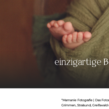
einzigartige 
“Mamanie Fotografie | Das Foto
Grimmen, Stralsund, Greifswald 